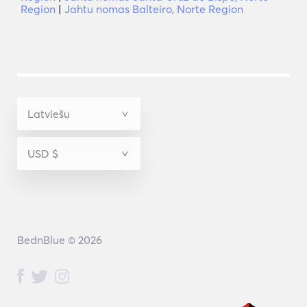
Region
|
Jahtu nomas Balteiro, Norte Region
BednBlue © 2026