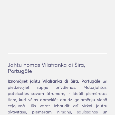
Jahtu nomas Vilafranka di Šira,
Portugāle
Iznomājiet jahtu Vilafranka di Šira, Portugāle
un
piedzīvojiet sapņu brīvdienas. Motorjahtas,
pateicoties savam ātrumam, ir ideāli piemērotas
tiem, kuri vēlas apmeklēt daudz galamērķu vienā
ceļojumā. Jūs varat izbaudīt arī virkni jautru
aktivitāšu, piemēram, niršanu, sauļošanos un