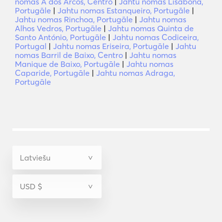
nomas A dos Arcos, Centro
|
Jahtu nomas Lisabona,
Portugāle
|
Jahtu nomas Estanqueiro, Portugāle
|
Jahtu nomas Rinchoa, Portugāle
|
Jahtu nomas
Alhos Vedros, Portugāle
|
Jahtu nomas Quinta de
Santo António, Portugāle
|
Jahtu nomas Codiceira,
Portugal
|
Jahtu nomas Eriseira, Portugāle
|
Jahtu
nomas Barril de Baixo, Centro
|
Jahtu nomas
Manique de Baixo, Portugāle
|
Jahtu nomas
Caparide, Portugāle
|
Jahtu nomas Adraga,
Portugāle