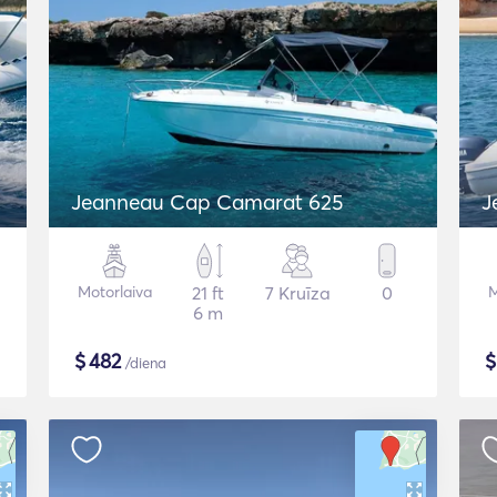
Jeanneau Cap Camarat 625
J
Motorlaiva
21 ft
7 Kruīza
0
M
6 m
$
482
/diena