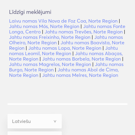
Līdzīgi meklējumi
Laivu nomas Vila Nova de Foz Coa, Norte Region
|
Jahtu nomas Mós, Norte Region
|
Jahtu nomas Fonte
Longa, Centro
|
Jahtu nomas Trevões, Norte Region
|
Jahtu nomas Freixinho, Norte Region
|
Jahtu nomas
Olheiro, Norte Region
|
Jahtu nomas Boavista, Norte
Region
|
Jahtu nomas Lapa, Norte Region
|
Jahtu
nomas Leomil, Norte Region
|
Jahtu nomas Abaças,
Norte Region
|
Jahtu nomas Borbela, Norte Region
|
Jahtu nomas Magrelos, Norte Region
|
Jahtu nomas
Burgo, Norte Region
|
Jahtu nomas Abol de Cima,
Norte Region
|
Jahtu nomas Melres, Norte Region