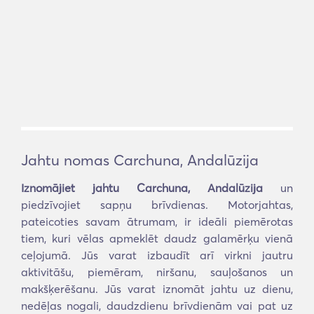
Jahtu nomas Carchuna, Andalūzija
Iznomājiet jahtu Carchuna, Andalūzija
un
piedzīvojiet sapņu brīvdienas. Motorjahtas,
pateicoties savam ātrumam, ir ideāli piemērotas
tiem, kuri vēlas apmeklēt daudz galamērķu vienā
ceļojumā. Jūs varat izbaudīt arī virkni jautru
aktivitāšu, piemēram, niršanu, sauļošanos un
makšķerēšanu. Jūs varat iznomāt jahtu uz dienu,
nedēļas nogali, daudzdienu brīvdienām vai pat uz