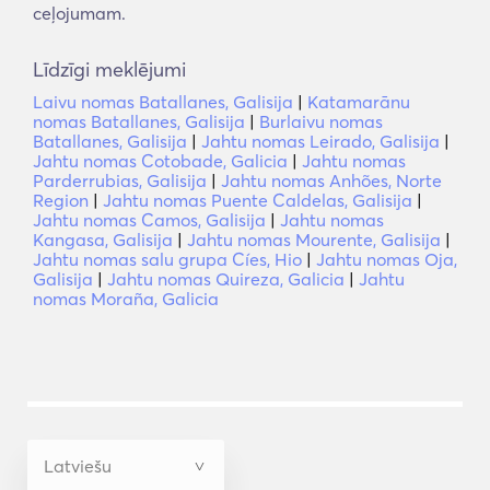
ceļojumam.
Līdzīgi meklējumi
Laivu nomas Batallanes, Galisija
|
Katamarānu
nomas Batallanes, Galisija
|
Burlaivu nomas
Batallanes, Galisija
|
Jahtu nomas Leirado, Galisija
|
Jahtu nomas Cotobade, Galicia
|
Jahtu nomas
Parderrubias, Galisija
|
Jahtu nomas Anhões, Norte
Region
|
Jahtu nomas Puente Caldelas, Galisija
|
Jahtu nomas Camos, Galisija
|
Jahtu nomas
Kangasa, Galisija
|
Jahtu nomas Mourente, Galisija
|
Jahtu nomas salu grupa Cíes, Hio
|
Jahtu nomas Oja,
Galisija
|
Jahtu nomas Quireza, Galicia
|
Jahtu
nomas Moraña, Galicia