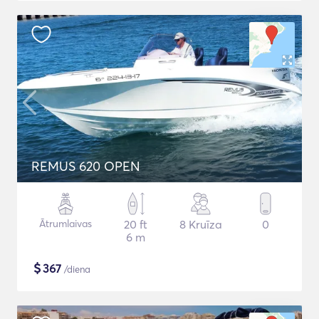
REMUS 620 OPEN
Ātrumlaivas
20 ft
8 Kruīza
0
6 m
$
367
/diena