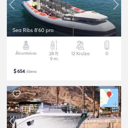
Sea Ribs 8'60 pro
Ātrumlaivas
28 ft
12 Kruīza
0
9 m
$
654
/diena