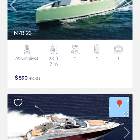
M/B 23
Ātrumlaivas
23 ft
2
1
1
7 m
$
590
/nakts