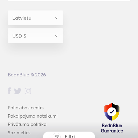
BednBlue © 2026
Palīdzības centrs
Pakalpojuma noteikumi
Privātuma politika
BednBlue
Guarantee
Sazinieties
Filtri