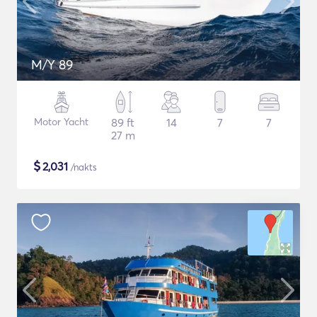
M/Y 89
Motor Yacht
89 ft
14
7
7
27 m
$
2,031
/nakts