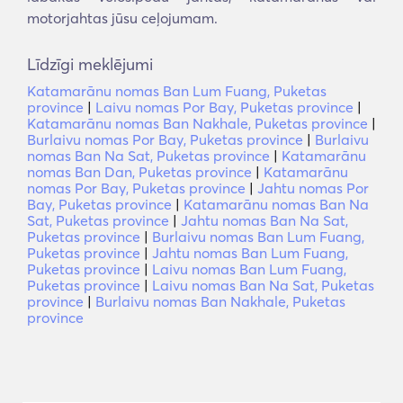
motorjahtas jūsu ceļojumam.
Līdzīgi meklējumi
Katamarānu nomas Ban Lum Fuang, Puketas
province
|
Laivu nomas Por Bay, Puketas province
|
Katamarānu nomas Ban Nakhale, Puketas province
|
Burlaivu nomas Por Bay, Puketas province
|
Burlaivu
nomas Ban Na Sat, Puketas province
|
Katamarānu
nomas Ban Dan, Puketas province
|
Katamarānu
nomas Por Bay, Puketas province
|
Jahtu nomas Por
Bay, Puketas province
|
Katamarānu nomas Ban Na
Sat, Puketas province
|
Jahtu nomas Ban Na Sat,
Puketas province
|
Burlaivu nomas Ban Lum Fuang,
Puketas province
|
Jahtu nomas Ban Lum Fuang,
Puketas province
|
Laivu nomas Ban Lum Fuang,
Puketas province
|
Laivu nomas Ban Na Sat, Puketas
province
|
Burlaivu nomas Ban Nakhale, Puketas
province