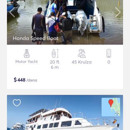
Honda Speed Boat
Motor Yacht
20 ft
45 Kruīza
0
6 m
$
448
/diena