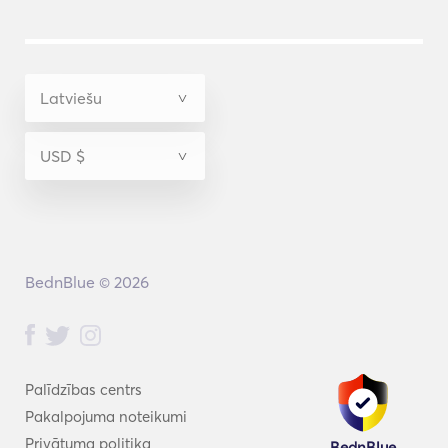
BednBlue © 2026
Palīdzības centrs
Pakalpojuma noteikumi
Privātuma politika
BednBlue