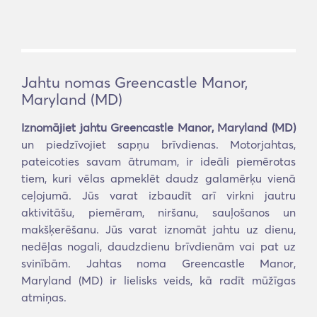
Jahtu nomas Greencastle Manor,
Maryland (MD)
Iznomājiet jahtu Greencastle Manor, Maryland (MD)
un piedzīvojiet sapņu brīvdienas. Motorjahtas,
pateicoties savam ātrumam, ir ideāli piemērotas
tiem, kuri vēlas apmeklēt daudz galamērķu vienā
ceļojumā. Jūs varat izbaudīt arī virkni jautru
aktivitāšu, piemēram, niršanu, sauļošanos un
makšķerēšanu. Jūs varat iznomāt jahtu uz dienu,
nedēļas nogali, daudzdienu brīvdienām vai pat uz
svinībām. Jahtas noma Greencastle Manor,
Maryland (MD) ir lielisks veids, kā radīt mūžīgas
atmiņas.