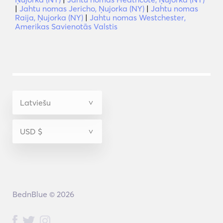
|
Jahtu nomas Jericho, Ņujorka (NY)
|
Jahtu nomas
Raija, Ņujorka (NY)
|
Jahtu nomas Westchester,
Amerikas Savienotās Valstis
BednBlue © 2026