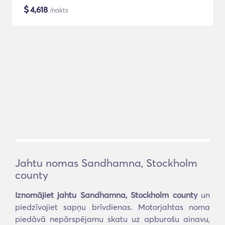
$
4,618
/nakts
Jahtu nomas Sandhamna, Stockholm
county
Iznomājiet jahtu Sandhamna, Stockholm county
un
piedzīvojiet sapņu brīvdienas. Motorjahtas noma
piedāvā nepārspējamu skatu uz apburošu ainavu,