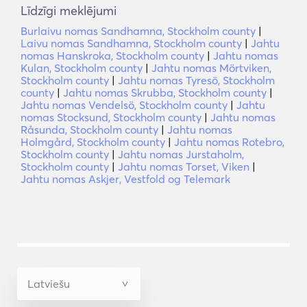
Līdzīgi meklējumi
Burlaivu nomas Sandhamna, Stockholm county
|
Laivu nomas Sandhamna, Stockholm county
|
Jahtu
nomas Hanskroka, Stockholm county
|
Jahtu nomas
Kulan, Stockholm county
|
Jahtu nomas Mörtviken,
Stockholm county
|
Jahtu nomas Tyresö, Stockholm
county
|
Jahtu nomas Skrubba, Stockholm county
|
Jahtu nomas Vendelsö, Stockholm county
|
Jahtu
nomas Stocksund, Stockholm county
|
Jahtu nomas
Råsunda, Stockholm county
|
Jahtu nomas
Holmgård, Stockholm county
|
Jahtu nomas Rotebro,
Stockholm county
|
Jahtu nomas Jurstaholm,
Stockholm county
|
Jahtu nomas Torset, Viken
|
Jahtu nomas Askjer, Vestfold og Telemark