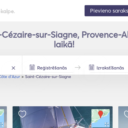
Pievieno sarak
pkalpe.
-Cézaire-sur-Siagne, Provence-A
laikā!
ôte d'Azur
Saint-Cézaire-sur-Siagne