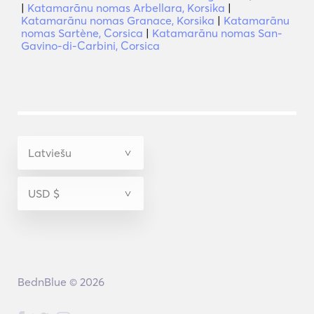
|
Katamarānu nomas Arbellara, Korsika
|
Katamarānu nomas Granace, Korsika
|
Katamarānu
nomas Sartène, Corsica
|
Katamarānu nomas San-
Gavino-di-Carbini, Corsica
BednBlue © 2026