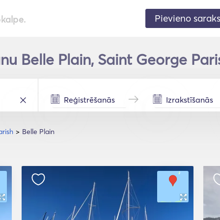
Pievieno sarak
pkalpe.
u Belle Plain, Saint George Pari
arish
Belle Plain