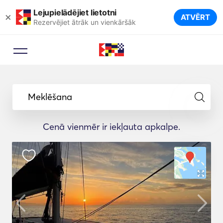
Lejupielādējiet lietotni
×
ATVĒRT
Rezervējiet ātrāk un vienkāršāk
Meklēšana
Cenā vienmēr ir iekļauta apkalpe.