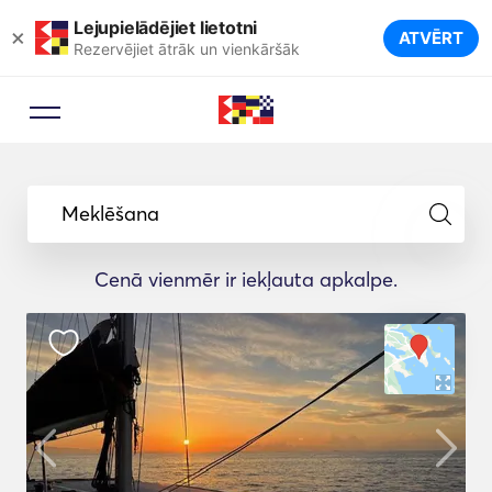
Lejupielādējiet lietotni
×
ATVĒRT
Rezervējiet ātrāk un vienkāršāk
Meklēšana
Cenā vienmēr ir iekļauta apkalpe.