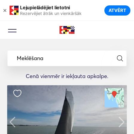
Lejupielādējiet lietotni
×
ATVĒRT
Rezervējiet ātrāk un vienkāršāk
Meklēšana
Cenā vienmēr ir iekļauta apkalpe.