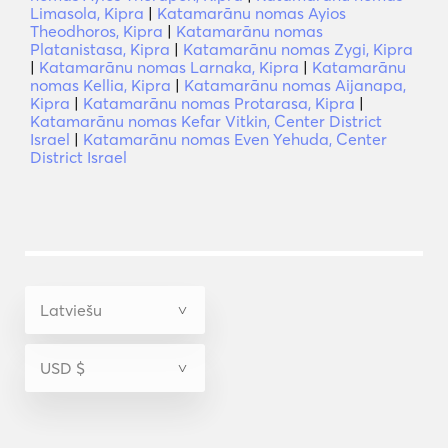
Limasola, Kipra
|
Katamarānu nomas Ayios
Theodhoros, Kipra
|
Katamarānu nomas
Platanistasa, Kipra
|
Katamarānu nomas Zygi, Kipra
|
Katamarānu nomas Larnaka, Kipra
|
Katamarānu
nomas Kellia, Kipra
|
Katamarānu nomas Aijanapa,
Kipra
|
Katamarānu nomas Protarasa, Kipra
|
Katamarānu nomas Kefar Vitkin, Center District
Israel
|
Katamarānu nomas Even Yehuda, Center
District Israel