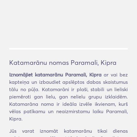
Katamarānu nomas Paramali, Kipra
Iznomājiet katamarānu Paramali, Kipra
ar vai bez
kapteiņa un izbaudiet apslēptos dabas skaistumus
tālu no pūļa. Katamarāni ir plaši, stabili un lieliski
piemēroti gan lielu, gan nelielu grupu izklaidēm.
Katamarāna noma ir ideāla izvēle ikvienam, kurš
vēlas patīkamu un neaizmirstamu laiku Paramali,
Kipra.
Jūs varat iznomāt katamarānu tikai dienas