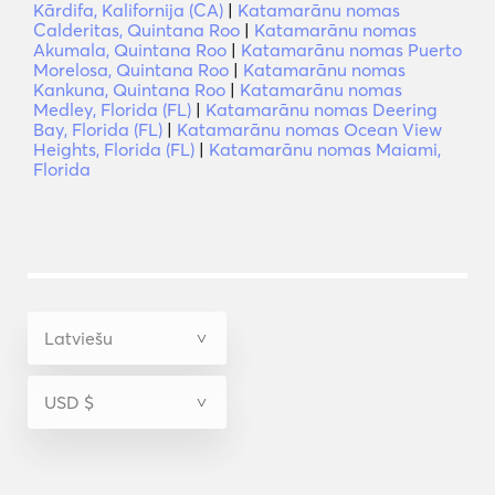
Kārdifa, Kalifornija (CA)
|
Katamarānu nomas
Calderitas, Quintana Roo
|
Katamarānu nomas
Akumala, Quintana Roo
|
Katamarānu nomas Puerto
Morelosa, Quintana Roo
|
Katamarānu nomas
Kankuna, Quintana Roo
|
Katamarānu nomas
Medley, Florida (FL)
|
Katamarānu nomas Deering
Bay, Florida (FL)
|
Katamarānu nomas Ocean View
Heights, Florida (FL)
|
Katamarānu nomas Maiami,
Florida