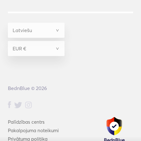
BednBlue © 2026
Palīdzības centrs
Pakalpojuma noteikumi
Privātuma politika
BednBlue