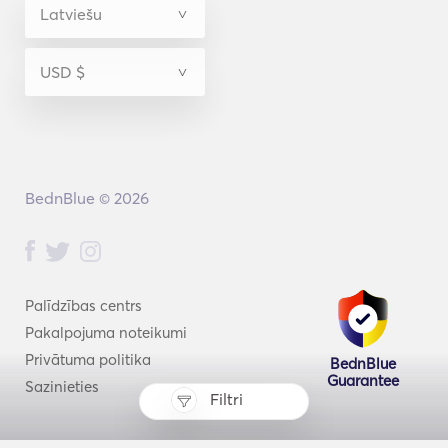
BednBlue © 2026
Palīdzības centrs
Pakalpojuma noteikumi
Privātuma politika
BednBlue
Guarantee
Sazinieties
Filtri