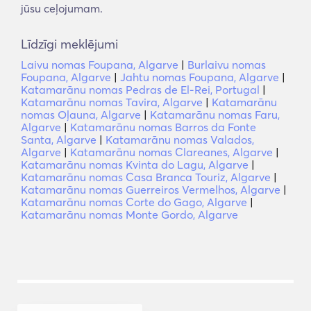
jūsu ceļojumam.
Līdzīgi meklējumi
Laivu nomas Foupana, Algarve
|
Burlaivu nomas
Foupana, Algarve
|
Jahtu nomas Foupana, Algarve
|
Katamarānu nomas Pedras de El-Rei, Portugal
|
Katamarānu nomas Tavira, Algarve
|
Katamarānu
nomas Oļauna, Algarve
|
Katamarānu nomas Faru,
Algarve
|
Katamarānu nomas Barros da Fonte
Santa, Algarve
|
Katamarānu nomas Valados,
Algarve
|
Katamarānu nomas Clareanes, Algarve
|
Katamarānu nomas Kvinta do Lagu, Algarve
|
Katamarānu nomas Casa Branca Touriz, Algarve
|
Katamarānu nomas Guerreiros Vermelhos, Algarve
|
Katamarānu nomas Corte do Gago, Algarve
|
Katamarānu nomas Monte Gordo, Algarve