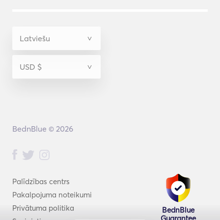
BednBlue © 2026
Palīdzības centrs
Pakalpojuma noteikumi
Privātuma politika
BednBlue
Guarantee