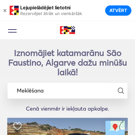
Lejupielādējiet lietotni
×
ATVĒRT
Rezervējiet ātrāk un vienkāršāk
Iznomājiet katamarānu São
Faustino, Algarve dažu minūšu
laikā!
Meklēšana
Cenā vienmēr ir iekļauta apkalpe.