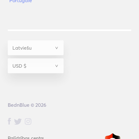
Portugāle
BednBlue © 2026
Palīdzības centrs