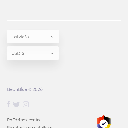
BednBlue © 2026
Palīdzības centrs
Pakalpojuma noteikumi