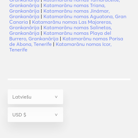
Grankanārija
|
Katamarānu nomas Triana,
Grankanārija
|
Katamarānu nomas Jinámar,
Grankanārija
|
Katamarānu nomas Aguatona, Gran
Canaria
|
Katamarānu nomas Las Majoreras,
Grankanārija
|
Katamarānu nomas Salinetas,
Grankanārija
|
Katamarānu nomas Playa del
Burrero, Grankanārija
|
Katamarānu nomas Porisa
de Abona, Tenerife
|
Katamarānu nomas Icor,
Tenerife