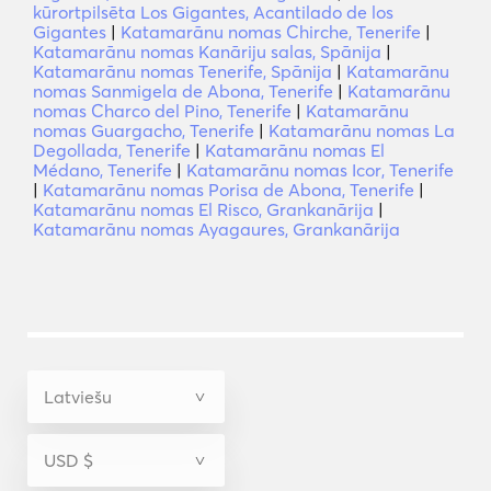
kūrortpilsēta Los Gigantes, Acantilado de los
Gigantes
|
Katamarānu nomas Chirche, Tenerife
|
Katamarānu nomas Kanāriju salas, Spānija
|
Katamarānu nomas Tenerife, Spānija
|
Katamarānu
nomas Sanmigela de Abona, Tenerife
|
Katamarānu
nomas Charco del Pino, Tenerife
|
Katamarānu
nomas Guargacho, Tenerife
|
Katamarānu nomas La
Degollada, Tenerife
|
Katamarānu nomas El
Médano, Tenerife
|
Katamarānu nomas Icor, Tenerife
|
Katamarānu nomas Porisa de Abona, Tenerife
|
Katamarānu nomas El Risco, Grankanārija
|
Katamarānu nomas Ayagaures, Grankanārija