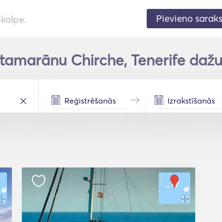
Pievieno sarak
pkalpe.
tamarānu Chirche, Tenerife dažu