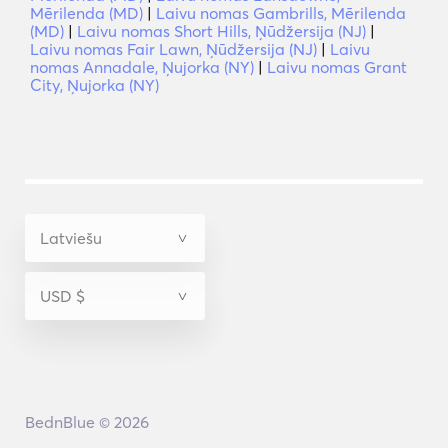
Mērilenda (MD)
|
Laivu nomas Gambrills, Mērilenda
(MD)
|
Laivu nomas Short Hills, Ņūdžersija (NJ)
|
Laivu nomas Fair Lawn, Ņūdžersija (NJ)
|
Laivu
nomas Annadale, Ņujorka (NY)
|
Laivu nomas Grant
City, Ņujorka (NY)
BednBlue © 2026