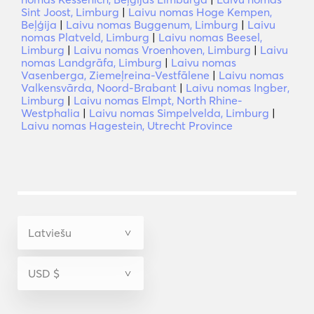
Sint Joost, Limburg
|
Laivu nomas Hoge Kempen,
Beļģija
|
Laivu nomas Buggenum, Limburg
|
Laivu
nomas Platveld, Limburg
|
Laivu nomas Beesel,
Limburg
|
Laivu nomas Vroenhoven, Limburg
|
Laivu
nomas Landgrāfa, Limburg
|
Laivu nomas
Vasenberga, Ziemeļreina-Vestfālene
|
Laivu nomas
Valkensvārda, Noord-Brabant
|
Laivu nomas Ingber,
Limburg
|
Laivu nomas Elmpt, North Rhine-
Westphalia
|
Laivu nomas Simpelvelda, Limburg
|
Laivu nomas Hagestein, Utrecht Province