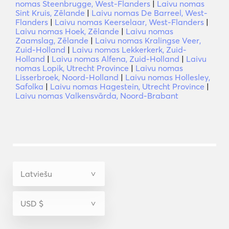
nomas Steenbrugge, West-Flanders
|
Laivu nomas
Sint Kruis, Zēlande
|
Laivu nomas De Barreel, West-
Flanders
|
Laivu nomas Keerselaar, West-Flanders
|
Laivu nomas Hoek, Zēlande
|
Laivu nomas
Zaamslag, Zēlande
|
Laivu nomas Kralingse Veer,
Zuid-Holland
|
Laivu nomas Lekkerkerk, Zuid-
Holland
|
Laivu nomas Alfena, Zuid-Holland
|
Laivu
nomas Lopik, Utrecht Province
|
Laivu nomas
Lisserbroek, Noord-Holland
|
Laivu nomas Hollesley,
Safolka
|
Laivu nomas Hagestein, Utrecht Province
|
Laivu nomas Valkensvārda, Noord-Brabant