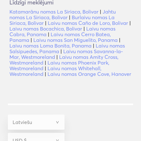
Līdzīgi meklējumi
Katamarānu nomas La Siriaca, Bolivar
|
Jahtu
nomas La Siriaca, Bolivar
|
Burlaivu nomas La
Siriaca, Bolivar
|
Laivu nomas Caño de Loro, Bolivar
|
Laivu nomas Bocachica, Bolivar
|
Laivu nomas
Cabra, Panama
|
Laivu nomas Cerro Batea,
Panama
|
Laivu nomas San Miguelito, Panama
|
Laivu nomas Loma Bonita, Panama
|
Laivu nomas
Salsipuedes, Panama
|
Laivu nomas Savanna-la-
Mar, Westmoreland
|
Laivu nomas Amity Cross,
Westmoreland
|
Laivu nomas Phoenix Park,
Westmoreland
|
Laivu nomas Whitehall,
Westmoreland
|
Laivu nomas Orange Cove, Hanover