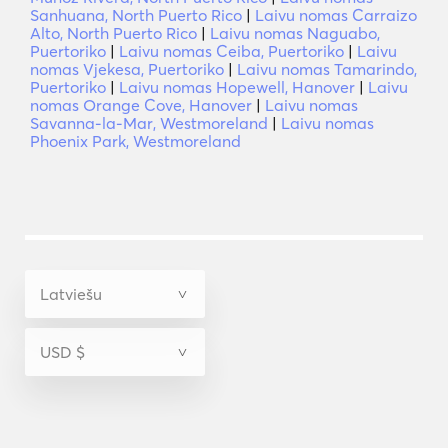
Sanhuana, North Puerto Rico
|
Laivu nomas Carraizo
Alto, North Puerto Rico
|
Laivu nomas Naguabo,
Puertoriko
|
Laivu nomas Ceiba, Puertoriko
|
Laivu
nomas Vjekesa, Puertoriko
|
Laivu nomas Tamarindo,
Puertoriko
|
Laivu nomas Hopewell, Hanover
|
Laivu
nomas Orange Cove, Hanover
|
Laivu nomas
Savanna-la-Mar, Westmoreland
|
Laivu nomas
Phoenix Park, Westmoreland