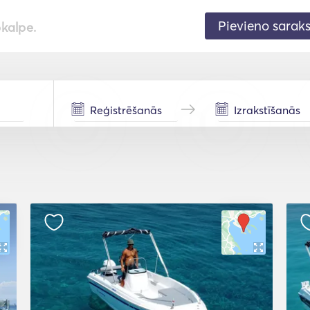
Pievieno sarak
pkalpe.