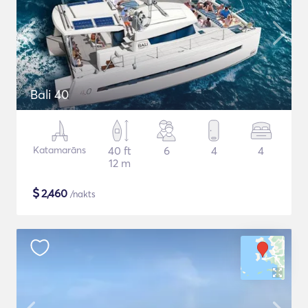
Bali 40
Katamarāns
40 ft
6
4
4
12 m
$
2,460
/nakts