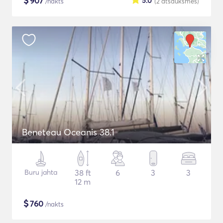
$
907
5.0
/nakts
(2
atsauksmes
)
Beneteau Oceanis 38.1
Buru jahta
38 ft
6
3
3
12 m
$
760
/nakts