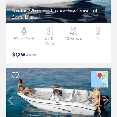
Saxdor 320 GTC - Luxury Day Cruises at
Corfu Island
Motor Yacht
34 ft
10 Kruīza
1
10 m
$
1,366
/diena