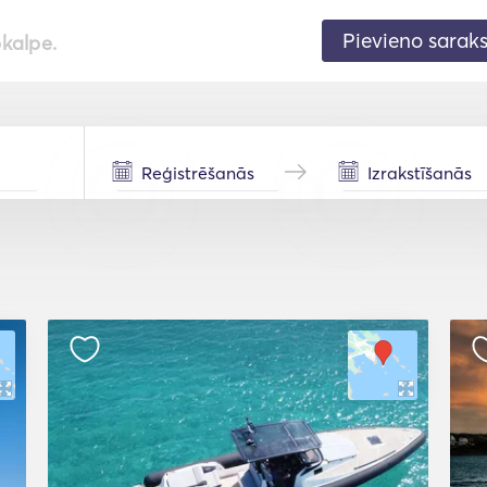
Pievieno sarak
pkalpe.