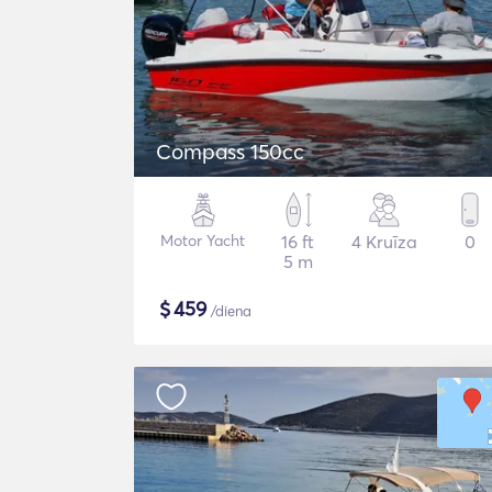
Compass 150cc
Motor Yacht
16 ft
4 Kruīza
0
5 m
$
459
/diena