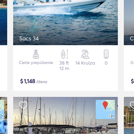
Sacs 34
C
Cietie piepūšamie
38 ft
14 Kruīza
0
G
12 m
$
1,148
/diena