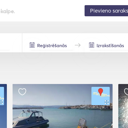
Pievieno sarak
pkalpe.