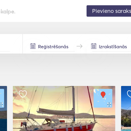
Pievieno sarak
pkalpe.