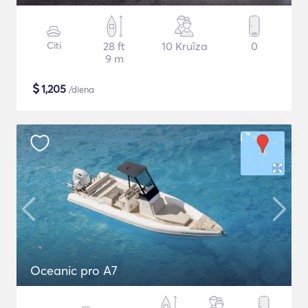
Citi
28 ft
10 Kruīza
0
9 m
$
1,205
/diena
Oceanic pro A7