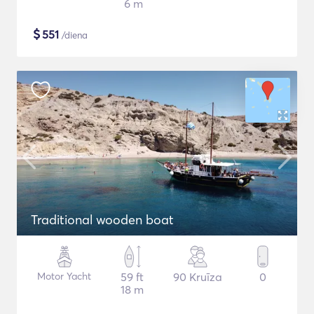
6 m
$
551
/diena
Traditional wooden boat
Motor Yacht
59 ft
90 Kruīza
0
18 m