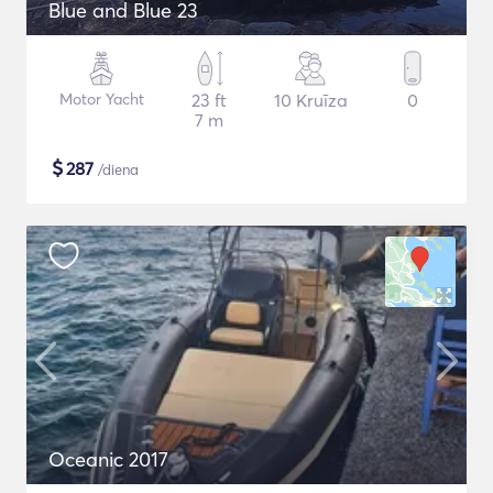
Blue and Blue 23
Motor Yacht
23 ft
10 Kruīza
0
7 m
$
287
/diena
Oceanic 2017