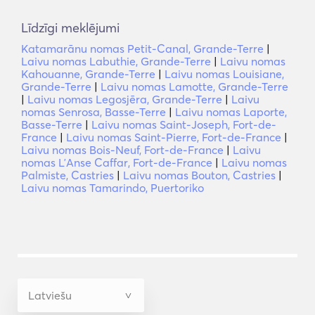
Līdzīgi meklējumi
Katamarānu nomas Petit-Canal, Grande-Terre
|
Laivu nomas Labuthie, Grande-Terre
|
Laivu nomas
Kahouanne, Grande-Terre
|
Laivu nomas Louisiane,
Grande-Terre
|
Laivu nomas Lamotte, Grande-Terre
|
Laivu nomas Legosjēra, Grande-Terre
|
Laivu
nomas Senrosa, Basse-Terre
|
Laivu nomas Laporte,
Basse-Terre
|
Laivu nomas Saint-Joseph, Fort-de-
France
|
Laivu nomas Saint-Pierre, Fort-de-France
|
Laivu nomas Bois-Neuf, Fort-de-France
|
Laivu
nomas LʼAnse Caffar, Fort-de-France
|
Laivu nomas
Palmiste, Castries
|
Laivu nomas Bouton, Castries
|
Laivu nomas Tamarindo, Puertoriko