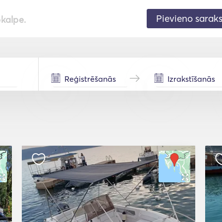
Pievieno sarak
pkalpe.