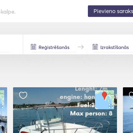
Pievieno sarak
pkalpe.