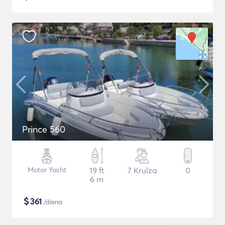
Prince 560
Motor Yacht
19 ft
7 Kruīza
0
6 m
$
361
/diena