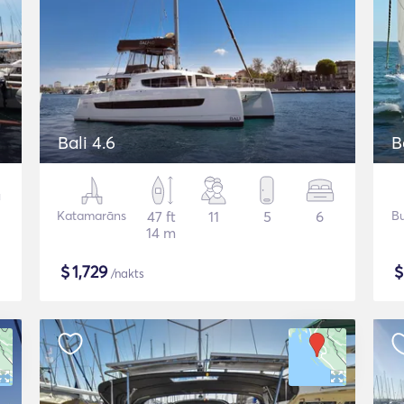
Bali 4.6
B
Katamarāns
47 ft
11
5
6
Bu
14 m
$
1,729
/nakts