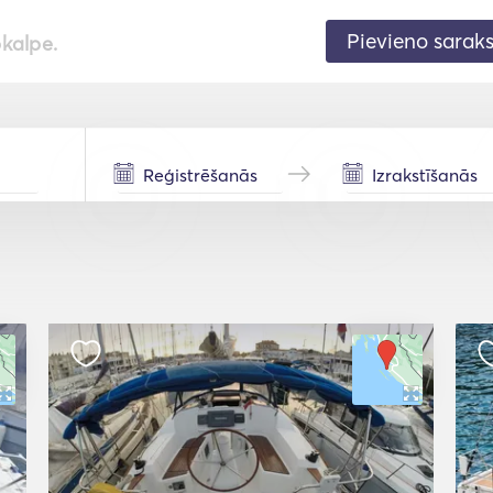
Pievieno sarak
pkalpe.